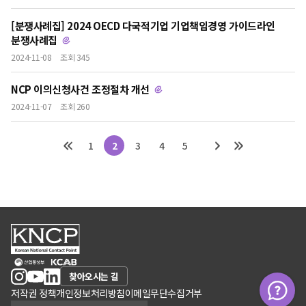
[분쟁사례집] 2024 OECD 다국적기업 기업책임경영 가이드라인
분쟁사례집
2024-11-08
조회 345
NCP 이의신청사건 조정절차 개선
2024-11-07
조회 260
1
2
3
4
5
찾아오시는 길
저작권 정책
개인정보처리방침
이메일무단수집거부