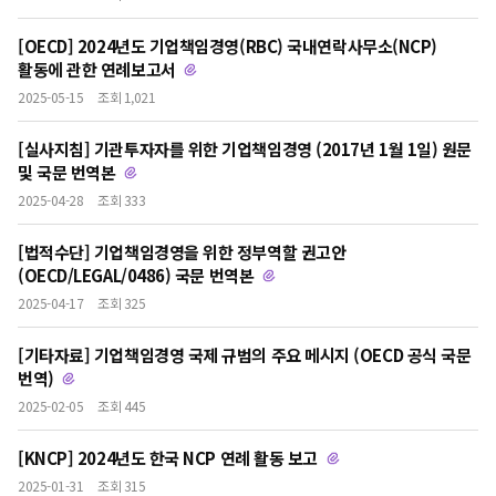
[OECD] 2024년도 기업책임경영(RBC) 국내연락사무소(NCP)
활동에 관한 연례보고서
2025-05-15
조회 1,021
[실사지침] 기관투자자를 위한 기업책임경영 (2017년 1월 1일) 원문
및 국문 번역본
2025-04-28
조회 333
[법적수단] 기업책임경영을 위한 정부역할 권고안
(OECD/LEGAL/0486) 국문 번역본
2025-04-17
조회 325
[기타자료] 기업책임경영 국제 규범의 주요 메시지 (OECD 공식 국문
번역)
2025-02-05
조회 445
[KNCP] 2024년도 한국 NCP 연례 활동 보고
2025-01-31
조회 315