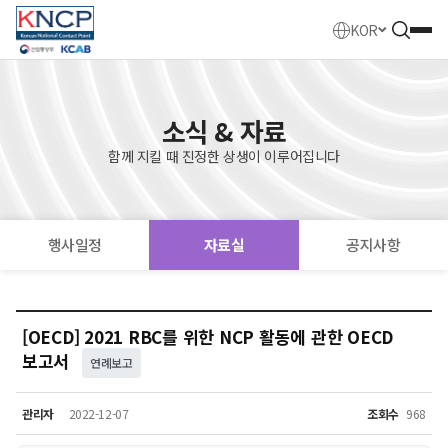
KOR
소식 & 자료
함께 지킬 때 진정한 상생이 이루어집니다
행사일정
자료실
공지사항
자료실
[OECD] 2021 RBC를 위한 NCP 활동에 관한 OECD
보고서
연례보고
관리자
2022-12-07
조회수
968