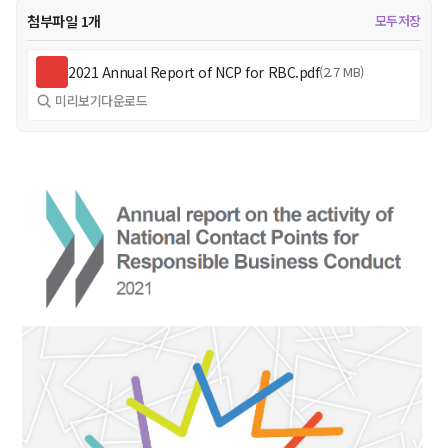
첨부파일 1개
모두저장
2021 Annual Report of NCP for RBC.pdf
(2.7 MB)
미리보기
다운로드